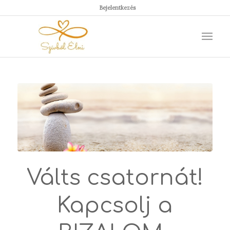
Bejelentkezés
Válts csatornát!
Kapcsolj a