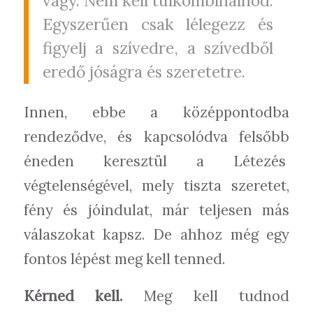
vagy. Nem kell túlkombinálnod.
Egyszerűen csak lélegezz és
figyelj a szívedre, a szívedből
eredő jóságra és szeretetre.
Innen, ebbe a középpontodba
rendeződve, és kapcsolódva felsőbb
éneden keresztül a Létezés
végtelenségével, mely tiszta szeretet,
fény és jóindulat, már teljesen más
válaszokat kapsz. De ahhoz még egy
fontos lépést meg kell tenned.
Kérned kell.
Meg kell tudnod