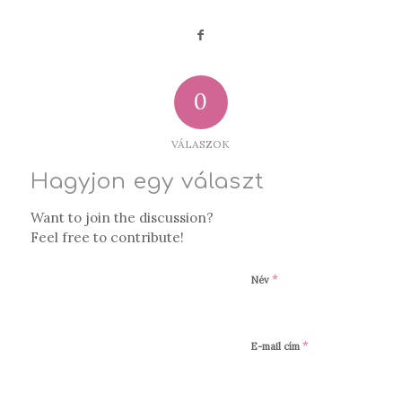
0
VÁLASZOK
Hagyjon egy választ
Want to join the discussion?
Feel free to contribute!
*
Név
*
E-mail cím