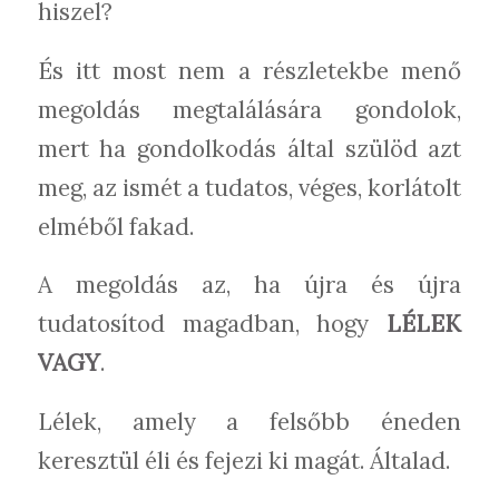
hiszel?
És itt most nem a részletekbe menő
megoldás megtalálására gondolok,
mert ha gondolkodás által szülöd azt
meg, az ismét a tudatos, véges, korlátolt
elméből fakad.
A megoldás az, ha újra és újra
tudatosítod magadban, hogy
LÉLEK
VAGY
.
Lélek, amely a felsőbb éneden
keresztül éli és fejezi ki magát. Általad.