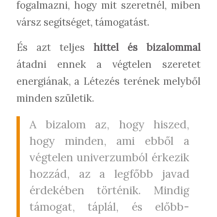
fogalmazni, hogy mit szeretnél, miben
vársz segítséget, támogatást.
És azt teljes
hittel és bizalommal
átadni ennek a végtelen szeretet
energiának, a Létezés terének melyből
minden születik.
A bizalom az, hogy hiszed,
hogy minden, ami ebből a
végtelen univerzumból érkezik
hozzád, az a legfőbb javad
érdekében történik. Mindig
támogat, táplál, és előbb-