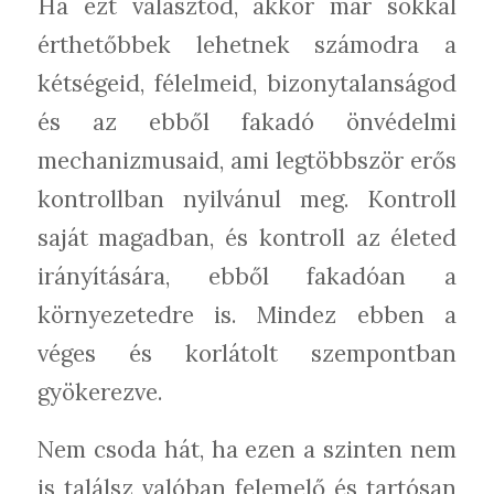
Ha ezt választod, akkor már sokkal
érthetőbbek lehetnek számodra a
kétségeid, félelmeid, bizonytalanságod
és az ebből fakadó önvédelmi
mechanizmusaid, ami legtöbbször erős
kontrollban nyilvánul meg. Kontroll
saját magadban, és kontroll az életed
irányítására, ebből fakadóan a
környezetedre is. Mindez ebben a
véges és korlátolt szempontban
gyökerezve.
Nem csoda hát, ha ezen a szinten nem
is találsz valóban felemelő és tartósan