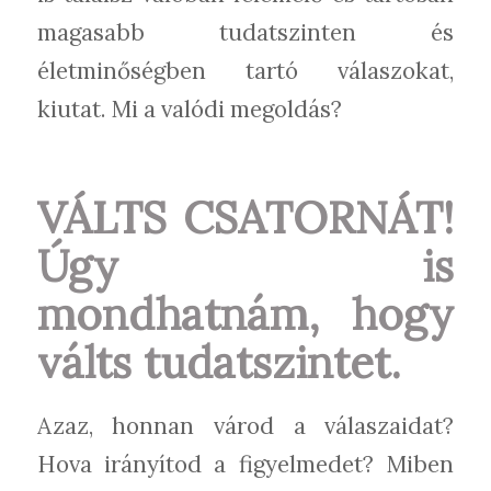
magasabb tudatszinten és
életminőségben tartó válaszokat,
kiutat. Mi a valódi megoldás?
VÁLTS CSATORNÁT!
Úgy is
mondhatnám, hogy
válts tudatszintet.
Azaz, honnan várod a válaszaidat?
Hova irányítod a figyelmedet? Miben