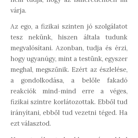
várja.
Az ego, a fizikai szinten jó szolgálatot
tesz nekünk, hiszen általa tudunk
megvalósítani. Azonban, tudja és érzi,
hogy ugyanúgy, mint a testünk, egyszer
meghal, megszűnik. Ezért az észlelése,
a gondolkodása, a belőle fakadó
reakciók mind-mind erre a véges,
fizikai szintre korlátozottak. Ebből tud
irányítani, ebből tud vezetni téged. Ha
ezt választod.