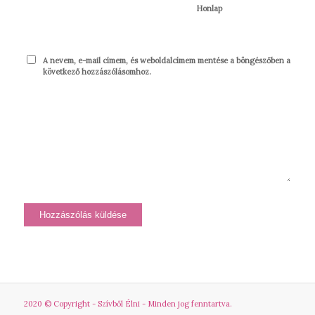
Honlap
A nevem, e-mail címem, és weboldalcímem mentése a böngészőben a
következő hozzászólásomhoz.
2020 © Copyright - Szívből Élni - Minden jog fenntartva.