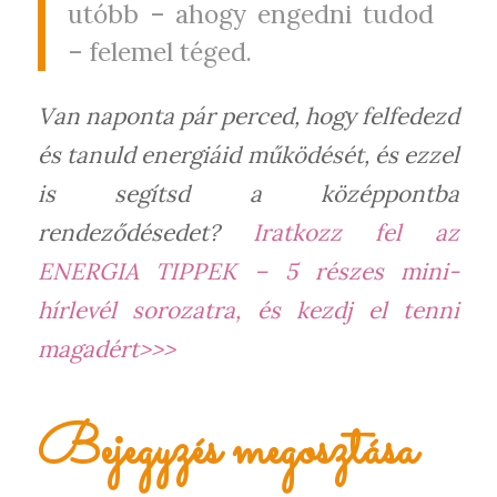
utóbb – ahogy engedni tudod
– felemel téged.
Van naponta pár perced, hogy felfedezd
és tanuld energiáid működését, és ezzel
is segítsd a középpontba
rendeződésedet?
Iratkozz fel az
ENERGIA TIPPEK – 5 részes mini-
hírlevél sorozatra, és kezdj el tenni
magadért>>>
Bejegyzés megosztása