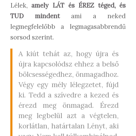
Lélek,
amely LÁT és ÉREZ téged, és
TUD mindent
ami a neked
legmegfelelőbb a legmagasabbrendű
sorsod szerint.
A kiút tehát az, hogy újra és
újra kapcsolódsz ehhez a belső
bölcsességedhez, önmagadhoz.
Végy egy mély lélegzetet, fújd
ki. Tedd a szívedre a kezed és
érezd meg önmagad. Érezd
meg legbelül azt a végtelen,
korlátlan, határtalan Lényt, aki