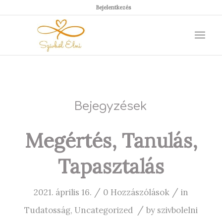
Bejelentkezés
Bejegyzések
Megértés, Tanulás,
Tapasztalás
/
/
2021. április 16.
0 Hozzászólások
in
/
Tudatosság
,
Uncategorized
by
szivbolelni