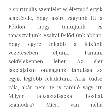
A spirituális szemlélet és életmód egyik
alaptétele, hogy azért vagyunk itt a
Földön, hogy tanuljunk és
tapasztaljunk, ezáltal fejlődjünk abban,
hogy egyre inkább a lelkünk
vezetésében éljünk. Tanulni
sokféleképpen lehet. Az élet
iskolájában önmagunk tanulása az
egyik legfőbb feladatunk. Akár tudsz
róla, akár nem, te is tanuló vagy itt.
Milyen tapasztalásokat hozhat
számodra? Miért van néha