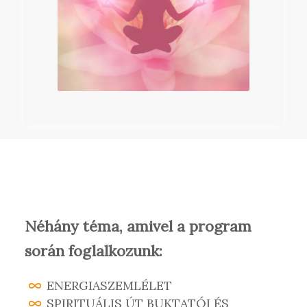
Néhány téma, amivel a program
során foglalkozunk:
ENERGIASZEMLÉLET
SPIRITUÁLIS ÚT BUKTATÓI ÉS