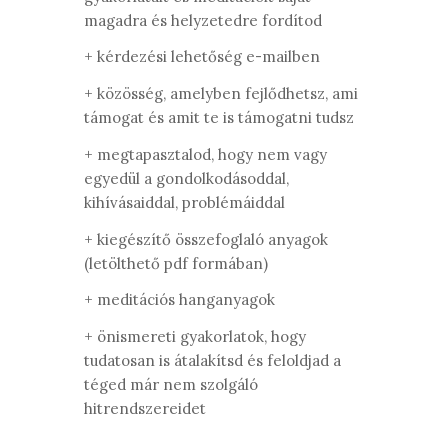
magadra és helyzetedre fordítod
+ kérdezési lehetőség e-mailben
+ közösség, amelyben fejlődhetsz, ami
támogat és amit te is támogatni tudsz
+ megtapasztalod, hogy nem vagy
egyedül a gondolkodásoddal,
kihívásaiddal, problémáiddal
+ kiegészítő összefoglaló anyagok
(letölthető pdf formában)
+ meditációs hanganyagok
+ önismereti gyakorlatok, hogy
tudatosan is átalakítsd és feloldjad a
téged már nem szolgáló
hitrendszereidet