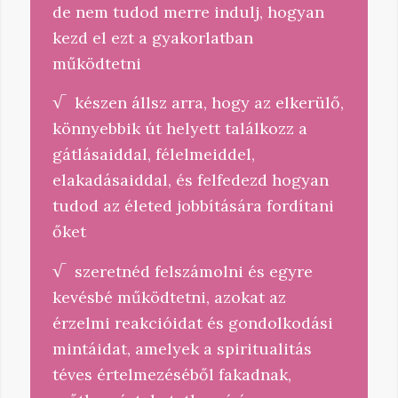
de nem tudod merre indulj, hogyan
kezd el ezt a gyakorlatban
működtetni
√ készen állsz arra, hogy az elkerülő,
könnyebbik út helyett találkozz a
gátlásaiddal, félelmeiddel,
elakadásaiddal, és felfedezd hogyan
tudod az életed jobbítására fordítani
őket
√ szeretnéd felszámolni és egyre
kevésbé működtetni, azokat az
érzelmi reakcióidat és gondolkodási
mintáidat, amelyek a spiritualitás
téves értelmezéséből fakadnak,