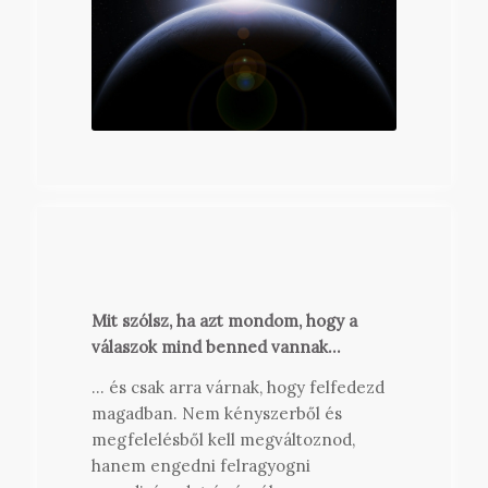
Mit szólsz, ha azt mondom, hogy a
válaszok mind benned vannak…
… és csak arra várnak, hogy felfedezd
magadban. Nem kényszerből és
megfelelésből kell megváltoznod,
hanem engedni felragyogni