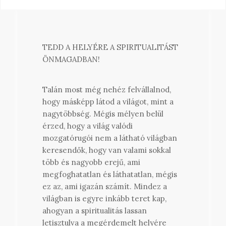
TEDD A HELYÉRE A SPIRITUALITÁST
ÖNMAGADBAN!
Talán most még nehéz felvállalnod,
hogy másképp látod a világot, mint a
nagytöbbség. Mégis mélyen belül
érzed, hogy a világ valódi
mozgatórugói nem a látható világban
keresendők, hogy van valami sokkal
több és nagyobb erejű, ami
megfoghatatlan és láthatatlan, mégis
ez az, ami igazán számít. Mindez a
világban is egyre inkább teret kap,
ahogyan a spiritualitás lassan
letisztulva a megérdemelt helyére